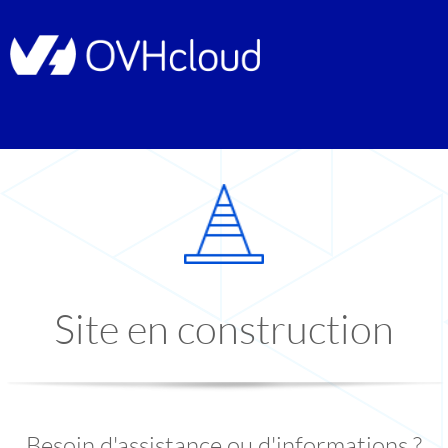
Site en construction
Besoin d'assistance ou d'informations ?